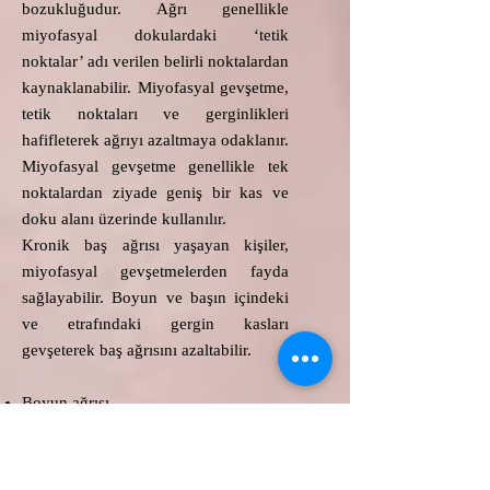
bozukluğudur. Ağrı genellikle
miyofasyal dokulardaki ‘tetik
noktalar’ adı verilen belirli noktalardan
kaynaklanabilir. Miyofasyal gevşetme,
tetik noktaları ve gerginlikleri
hafifleterek ağrıyı azaltmaya odaklanır.
Miyofasyal gevşetme genellikle tek
noktalardan ziyade geniş bir kas ve
doku alanı üzerinde kullanılır.
Kronik baş ağrısı yaşayan kişiler,
miyofasyal gevşetmelerden fayda
sağlayabilir. Boyun ve başın içindeki
ve etrafındaki gergin kasları
gevşeterek baş ağrısını azaltabilir.
Boyun ağrısı,
Bel ağrısı,
Disk problemleri (fıtıklarda),
Bursitler,