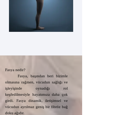
Bize ulaşın.
Fasya nedir?​
Fasya, başından beri bizimle
olmasına rağmen, vücudun sağlığı ve
işleyişinde oynadığı rol
keşfedilmesiyle hayatımıza daha çok
girdi. Fasya dinamik, iletişimsel ve
vücudun ayrılmaz geniş bir fibröz bağ
doku ağıdır.