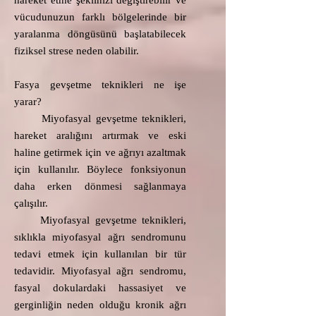
hareket etme şeklinizi değiştirebilir ve
vücudunuzun farklı bölgelerinde bir
yaralanma döngüsünü başlatabilecek
fiziksel strese neden olabilir.
Fasya gevşetme teknikleri ne işe
yarar?​
Miyofasyal gevşetme teknikleri,
hareket aralığını artırmak ve eski
haline getirmek için ve ağrıyı azaltmak
için kullanılır. Böylece fonksiyonun
daha erken dönmesi sağlanmaya
çalışılır.
Miyofasyal gevşetme teknikleri,
sıklıkla miyofasyal ağrı sendromunu
tedavi etmek için kullanılan bir tür
tedavidir. Miyofasyal ağrı sendromu,
fasyal dokulardaki hassasiyet ve
gerginliğin neden olduğu kronik ağrı