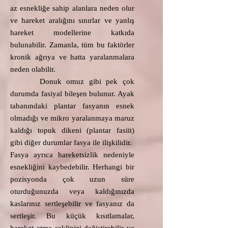
az esnekliğe sahip alanlara neden olur
ve hareket aralığını sınırlar ve yanlış
hareket modellerine katkıda
bulunabilir. Zamanla, tüm bu faktörler
kronik ağrıya ve hatta yaralanmalara
neden olabilir.​
Donuk omuz gibi pek çok
durumda fasiyal bileşen bulunur. Ayak
tabanındaki plantar fasyanın esnek
olmadığı ve mikro yaralanmaya maruz
kaldığı topuk dikeni (plantar fasiit)
gibi diğer durumlar fasya ile ilişkilidir.
Fasya ayrıca hareketsizlik nedeniyle
esnekliğini kaybedebilir. Herhangi bir
pozisyonda çok uzun süre
oturduğunuzda veya kaldığınızda
kaslarınız sertleşebilir ve fasyanız da
sertleşir. Bu küçük kısıtlamalar,