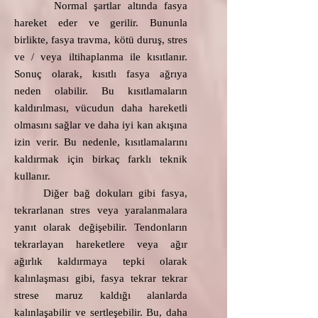
Normal şartlar altında fasya
hareket eder ve gerilir. Bununla
birlikte, fasya travma, kötü duruş, stres
ve / veya iltihaplanma ile kısıtlanır.
Sonuç olarak, kısıtlı fasya ağrıya
neden olabilir. Bu kısıtlamaların
kaldırılması, vücudun daha hareketli
olmasını sağlar ve daha iyi kan akışına
izin verir. Bu nedenle, kısıtlamalarını
kaldırmak için birkaç farklı teknik
kullanır.​
Diğer bağ dokuları gibi fasya,
tekrarlanan stres veya yaralanmalara
yanıt olarak değişebilir. Tendonların
tekrarlayan hareketlere veya ağır
ağırlık kaldırmaya tepki olarak
kalınlaşması gibi, fasya tekrar tekrar
strese maruz kaldığı alanlarda
kalınlaşabilir ve sertleşebilir. Bu, daha