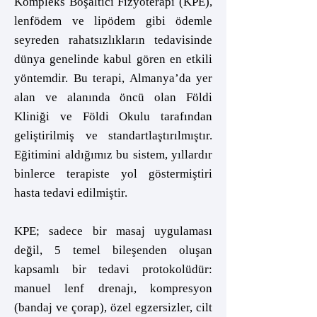
Kompleks Boşaltıcı Fizyoterapi (KPE),
lenfödem ve lipödem gibi ödemle
seyreden rahatsızlıkların tedavisinde
dünya genelinde kabul gören en etkili
yöntemdir. Bu terapi, Almanya’da yer
alan ve alanında öncü olan Földi
Kliniği ve Földi Okulu tarafından
geliştirilmiş ve standartlaştırılmıştır.
Eğitimini aldığımız bu sistem, yıllardır
binlerce terapiste yol göstermiştiri
hasta tedavi edilmiştir.
KPE; sadece bir masaj uygulaması
değil, 5 temel bileşenden oluşan
kapsamlı bir tedavi protokolüdür:
manuel lenf drenajı, kompresyon
(bandaj ve çorap), özel egzersizler, cilt