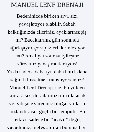
MANUEL LENF DRENAJI
Bedeninizde biriken sıvı, sizi
yavaşlatıyor olabilir. Sabah
kalktığınızda elleriniz, ayaklarınız şiş
mi? Bacaklarınız gün sonunda
ağırlaşıyor, çorap izleri derinleşiyor
mu? Ameliyat sonrası iyileşme
süreciniz yavaş mı ilerliyor?
Ya da sadece daha iyi, daha hafif, daha
sağlıklı hissetmek mi istiyorsunuz?
Manuel Lenf Drenajı, sizi bu yükten
kurtaracak, dokularınızı rahatlatacak
ve iyileşme sürecinizi doğal yollarla
hızlandıracak güçlü bir terapidir. Bu
tedavi, sadece bir “masaj” değil,
vücudunuza nefes aldıran bütünsel bir