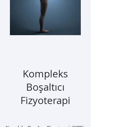
Bize ulaşın.
Kompleks
Boşaltıcı
Fizyoterapi