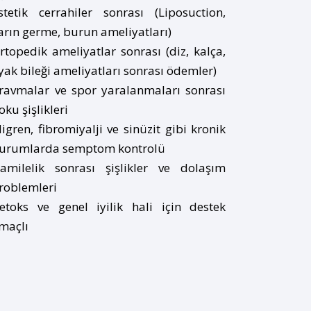
stetik cerrahiler sonrası (Liposuction,
arın germe, burun ameliyatları)
rtopedik ameliyatlar sonrası (diz, kalça,
yak bileği ameliyatları sonrası ödemler)
ravmalar ve spor yaralanmaları sonrası
oku şişlikleri
igren, fibromiyalji ve sinüzit gibi kronik
urumlarda semptom kontrolü
amilelik sonrası şişlikler ve dolaşım
roblemleri
etoks ve genel iyilik hali için destek
maçlı