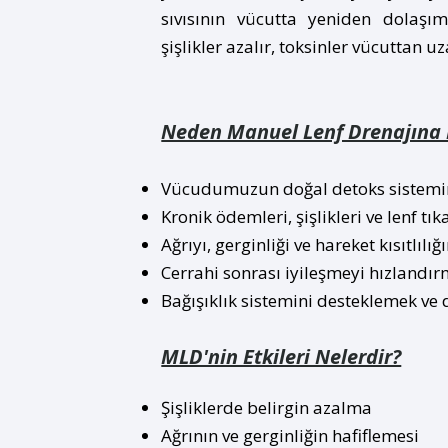
sıvısının vücutta yeniden dolaşı
şişlikler azalır, toksinler vücuttan uz
Neden Manuel Lenf Drenajına İ
Vücudumuzun doğal detoks sistemin
Kronik ödemleri, şişlikleri ve lenf tık
Ağrıyı, gerginliği ve hareket kısıtlılığ
Cerrahi sonrası iyileşmeyi hızlandır
Bağışıklık sistemini desteklemek ve 
MLD'nin Etkileri Nelerdir?
Şişliklerde belirgin azalma
Ağrının ve gerginliğin hafiflemesi