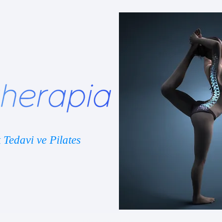
k Tedavi ve Pilates