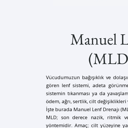
Anasayfa
Manuel L
(MLD)
Vücudumuzun bağışıklık ve dolaşım
gören lenf sistemi, adeta görünme
sistemin tıkanması ya da yavaşlam
ödem, ağrı, sertlik, cilt değişiklikleri
İşte burada Manuel Lenf Drenajı (ML
MLD; son derece nazik, ritmik ve
yöntemidir. Amaç; cilt yüzeyine ya