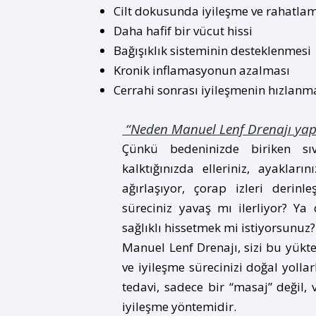
Cilt dokusunda iyileşme ve rahatla
Daha hafif bir vücut hissi
Bağışıklık sisteminin desteklenmesi
Kronik inflamasyonun azalması
Cerrahi sonrası iyileşmenin hızlanm
“Neden Manuel Lenf Drenajı yap
Çünkü bedeninizde biriken sıvı
kalktığınızda elleriniz, ayaklar
ağırlaşıyor, çorap izleri derin
süreciniz yavaş mı ilerliyor? Ya
sağlıklı hissetmek mi istiyorsunuz?
Manuel Lenf Drenajı, sizi bu yükte
ve iyileşme sürecinizi doğal yolla
tedavi, sadece bir “masaj” değil,
iyileşme yöntemidir.